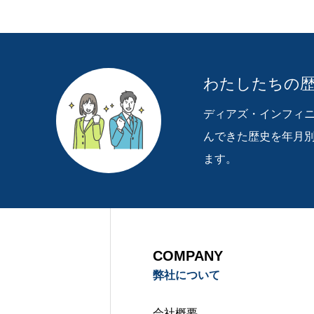
RECRUIT
わたしたちの
ディアズ・インフィ
TOPPAGE
NE
んできた歴史を年月
ます。
COMPANY
弊社について
会社概要