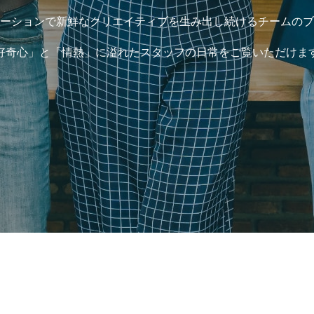
ーションで新鮮なクリエイティブを生み出し続けるチームのブ
好奇心」と「情熱」に溢れたスタッフの日常をご覧いただけま