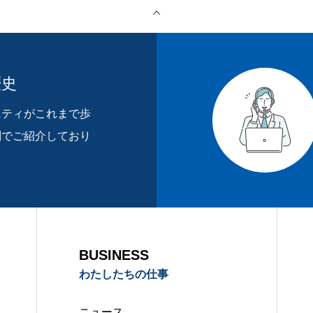
歴史
ニティがこれまで歩
WS
ABOUT US
CONTACT
別でご紹介しており
BUSINESS
わたしたちの仕事
ニュース