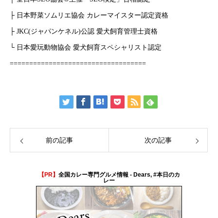
├ 日本野菜ソムリエ協会 カレーマイスター認定資格
├ JKC(ジャパンケネル)公認 愛犬飼育管理士資格
└ 日本愛玩動物協会 愛犬飼育スペシャリスト認定
===================================
前の記事
次の記事
HOME
【PR】
全国カレー専門グルメ情報 - Dears, #本日のカ
弊社運営サイト
レー
COMPANY
弊社について