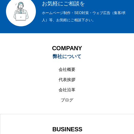
お気軽にご相談を
ホームページ制作・SEO対策・ウェブ広告（集客/求
人）等、お気軽にご相談下さい。
COMPANY
弊社について
会社概要
代表挨拶
会社沿革
ブログ
BUSINESS