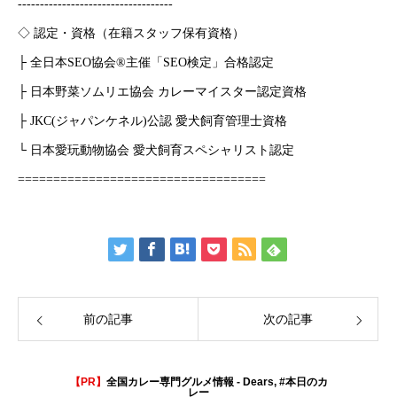
-----------------------------------
◇ 認定・資格（在籍スタッフ保有資格）
├ 全日本SEO協会®主催「SEO検定」合格認定
├ 日本野菜ソムリエ協会 カレーマイスター認定資格
├ JKC(ジャパンケネル)公認 愛犬飼育管理士資格
└ 日本愛玩動物協会 愛犬飼育スペシャリスト認定
===================================
前の記事
次の記事
【PR】
全国カレー専門グルメ情報 - Dears, #本日のカ
レー