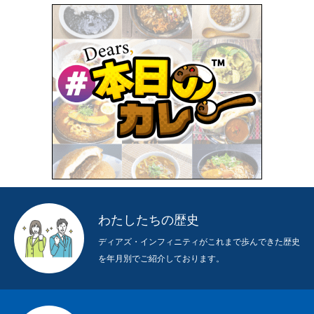
HOME
弊社運営サイト
COMPANY
弊社について
BUSINESS
わたしたちの仕事
わたしたちの歴史
RECRUIT
求人募集
ディアズ・インフィニティがこれまで歩んできた歴史
を年月別でご紹介しております。
TOPPAGE
NEWS
ABOUT US
CONTACT