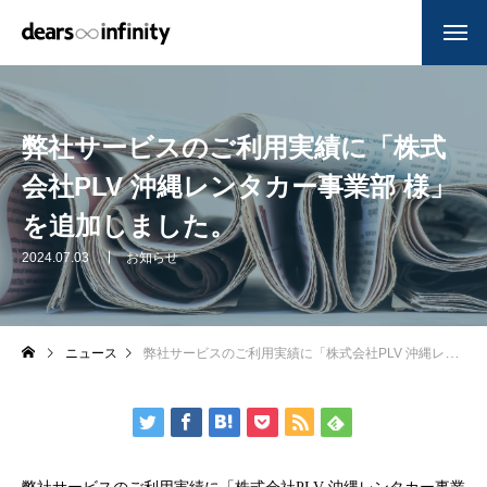
弊社サービスのご利用実績に「株式
会社PLV 沖縄レンタカー事業部 様」
を追加しました。
2024.07.03
お知らせ
ニュース
弊社サービスのご利用実績に「株式会社PLV 沖縄レンタカー事業部 様」を追加しました。