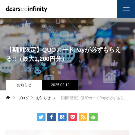
【期間限定】QUOカードPayが必ずもらえ
る!!（最大1,200円分）
お知らせ
2025.02.13
ブログ
お知らせ
【期間限定】QUOカードPayが必ずもらえる!!（最大1,200円分）