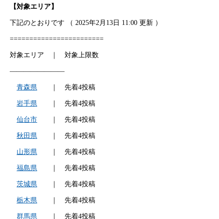
【対象エリア】
下記のとおりです （ 2025年2月13日 11:00 更新 ）
========================
対象エリア ｜ 対象上限数
————————
青森県
｜ 先着4投稿
岩手県
｜ 先着4投稿
仙台市
｜ 先着4投稿
秋田県
｜ 先着4投稿
山形県
｜ 先着4投稿
福島県
｜ 先着4投稿
茨城県
｜ 先着4投稿
栃木県
｜ 先着4投稿
群馬県
｜ 先着4投稿