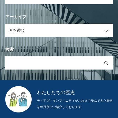
アーカイブ
OPEN
検索
わたしたちの歴史
ディアズ・インフィニティがこれまで歩んできた歴史
を年月別でご紹介しております。