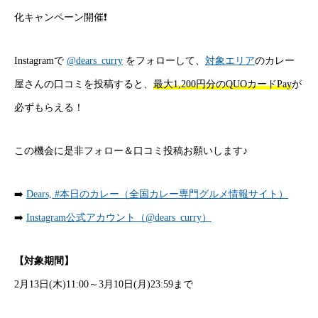
化キャンペーン開催❗
Instagramで
@dears_curry
をフォローして、
対象エリア
のカレー
屋さんの口コミを投稿すると、
最大1,200円分のQUOカードPay
が
必ずもらえる！
この機会に是非フォロー＆口コミ投稿お願いします♪
➡️
Dears, #本日のカレー（全国カレー専門グルメ情報サイト）
➡️
Instagram公式アカウント（@dears_curry）
【対象期間】
2月13日(木)11:00～3月10日(月)23:59まで