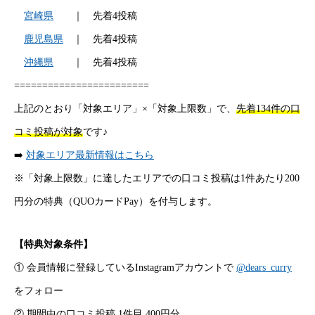
宮崎県
｜ 先着4投稿
鹿児島県
｜ 先着4投稿
沖縄県
｜ 先着4投稿
========================
上記のとおり「対象エリア」×「対象上限数」で、
先着134件の口
コミ投稿が対象
です♪
➡️
対象エリア最新情報はこちら
※「対象上限数」に達したエリアでの口コミ投稿は1件あたり200
円分の特典（QUOカードPay）を付与します。
【特典対象条件】
① 会員情報に登録しているInstagramアカウントで
@dears_curry
をフォロー
② 期間中の口コミ投稿 1件目 400円分