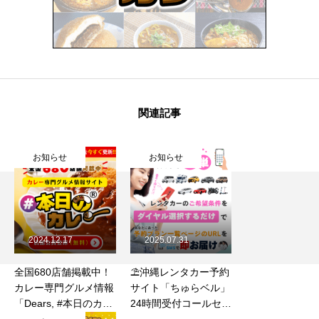
関連記事
お知らせ
お知らせ
2024.12.17
2025.07.31
全国680店舗掲載中！
⛱️沖縄レンタカー予約
カレー専門グルメ情報
サイト「ちゅらベル」
「Dears, #本日のカレ
24時間受付コールセン