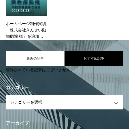
2023.03.23
ホームページ制作実績
「株式会社きんせい動
物病院 様」を追加し
ました。
最近の記事
おすすめ記事
登録されている記事はございません。
カテゴリー
OPEN
アーカイブ