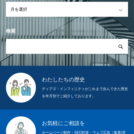
OPEN
検索
わたしたちの歴史
ディアズ・インフィニティがこれまで歩んできた歴史
を年月別でご紹介しております。
お気軽にご相談を
ホームページ制作・SEO対策・ウェブ広告（集客/求