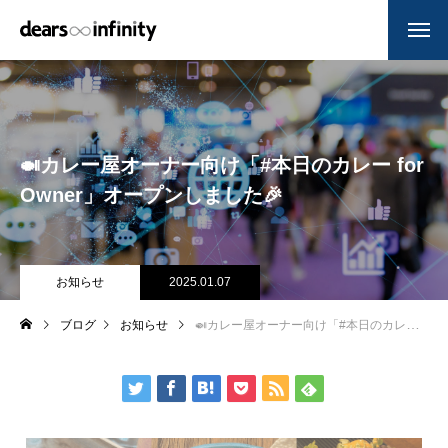
🍛カレー屋オーナー向け「#本日のカレー for
Owner」オープンしました🎉
お知らせ
2025.01.07
ブログ
お知らせ
🍛カレー屋オーナー向け「#本日のカレー for Owner」オープンしました🎉