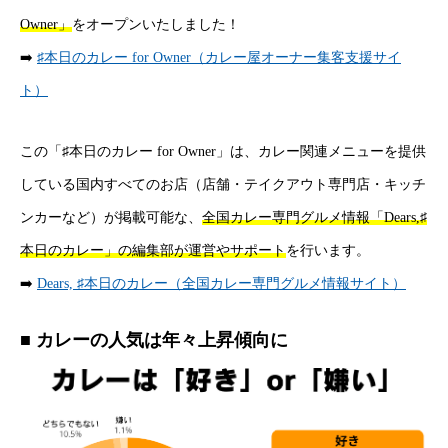
Owner」
をオープンいたしました！
➡️
♯本日のカレー for Owner（カレー屋オーナー集客支援サイ
ト）
この「♯本日のカレー for Owner」は、カレー関連メニューを提供
している国内すべてのお店（店舗・テイクアウト専門店・キッチ
ンカーなど）が掲載可能な、
全国カレー専門グルメ情報「Dears,♯
本日のカレー」の編集部が運営やサポート
を行います。
➡️
Dears, ♯本日のカレー（全国カレー専門グルメ情報サイト）
■ カレーの人気は年々上昇傾向に