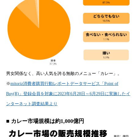
男女関係なく、高い人気を誇る無敵のメニュー「カレー」。
※
mitoriz消費者購買行動レポートデータサービス「Point of
Buy(R)」登録会員を対象に2023年6月28日～6月29日に実施したイ
ンターネット調査結果より
■ カレー市場規模は約1,000億円