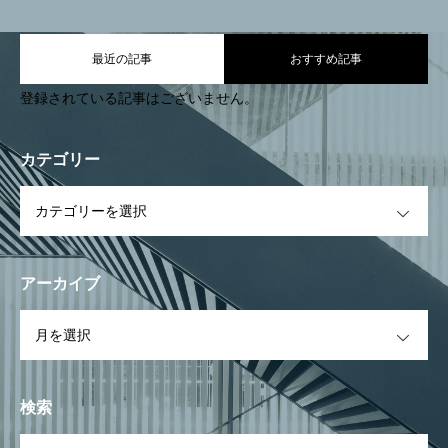
求人募集
ー」
最近の記事
おすすめ記事
TOPPAGE
NEWS
ABOUT US
CONTACT
登録されている記事はございません。
カテゴリー
OPEN
アーカイブ
OPEN
検索