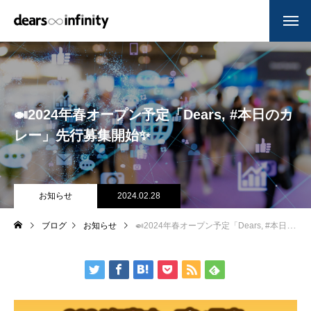
🍛2024年春オープン予定「Dears, #本日のカ
レー」先行募集開始✨
お知らせ
2024.02.28
ブログ
お知らせ
🍛2024年春オープン予定「Dears, #本日のカレー」先行募集開始✨